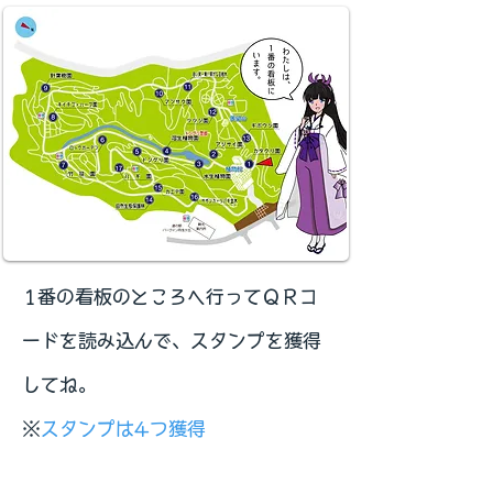
1番の看板のところへ行ってＱＲコ
ードを読み込んで、スタンプを獲得
してね。
​※
スタンプは4つ獲得