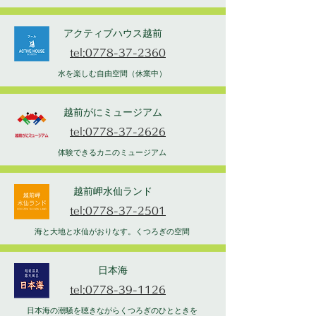
アクティブハウス越前
tel:0778-37-2360
水を楽しむ自由空間（休業中）
越前がにミュージアム
tel:0778-37-2626
体験できるカニのミュージアム
越前岬水仙ランド
tel:0778-37-2501
海と大地と水仙がおりなす。くつろぎの空間
日本海
tel:0778-39-1126
日本海の潮騒を聴きながらくつろぎのひとときを