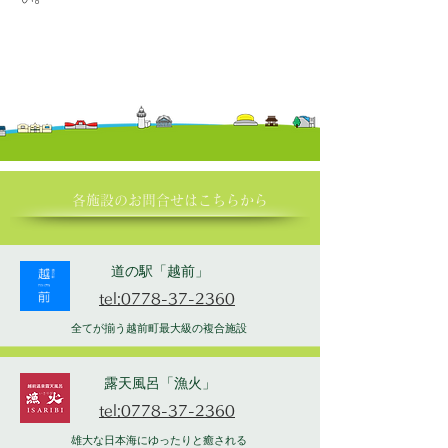
各施設の​お問合せはこちらから
道の駅「越前」
tel:0778-37-2360
全てが揃う越前町最大級の複合施設
露天風呂「漁火」
tel:0778-37-2360
雄大な日本海にゆったりと癒される