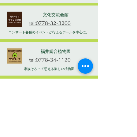
文化交流会館
tel:0778-32-3200
コンサート各種のイベントが行えるホールを中心に。
福井総合植物園
tel:0778-34-1120
家族そろって憩える楽しい植物園
わづみ館
tel:0778-36-1922
自分だけのYAKIMONOを作ろう
勤労者体育館・中央公園
tel:0778-36-7712