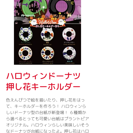
ハロウィンドーナツ
押し花キーホルダー
色えんぴつで絵を描いたり、押し花をはっ
て、キーホルダーを作ろう！ ハロウィンら
しいドーナツ型の台紙が新登場！ ６種類か
ら選べるとっても可愛い台紙はプラントピア
オリジナル。ハロウィンらしい美味しいそう
なドーナツが台紙になったよ。押し花はハロ