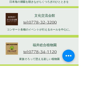
日本海の潮騒を聴きながらくつろぎのひとときを
文化交流会館
tel:0778-32-3200
コンサート各種のイベントが行えるホールを中心に。
福井総合植物園
tel:0778-34-1120
家族そろって憩える楽しい植物園
わづみ館
tel:0778-36-1922
自分だけのYAKIMONOを作ろう
勤労者体育館・中央公園