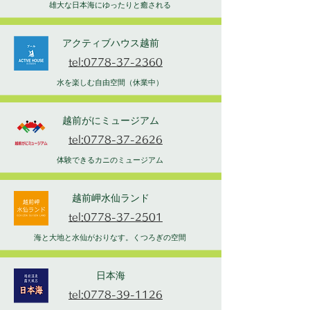
雄大な日本海にゆったりと癒される
アクティブハウス越前
tel:0778-37-2360
水を楽しむ自由空間（休業中）
越前がにミュージアム
tel:0778-37-2626
体験できるカニのミュージアム
越前岬水仙ランド
tel:0778-37-2501
海と大地と水仙がおりなす。くつろぎの空間
日本海
tel:0778-39-1126