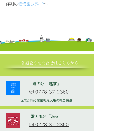
詳細は
植物園公式HP
へ
各施設の​お問合せはこちらから
道の駅「越前」
tel:0778-37-2360
全てが揃う越前町最大級の複合施設
露天風呂「漁火」
tel:0778-37-2360