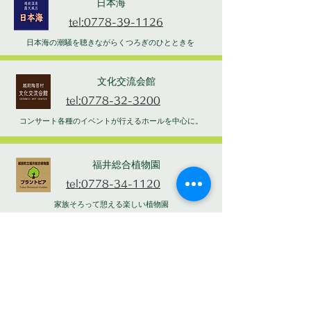
日本海
tel:0778-39-1126
日本海の潮騒を聴きながらくつろぎのひとときを
文化交流会館
tel:0778-32-3200
コンサート各種のイベントが行えるホールを中心に。
福井総合植物園
tel:0778-34-1120
家族そろって憩える楽しい植物園
わづみ館
tel:0778-36-1922
自分だけのYAKIMONOを作ろう