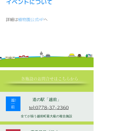
イベントについて
詳細は
植物園公式HP
へ
各施設の​お問合せはこちらから
道の駅「越前」
tel:0778-37-2360
全てが揃う越前町最大級の複合施設