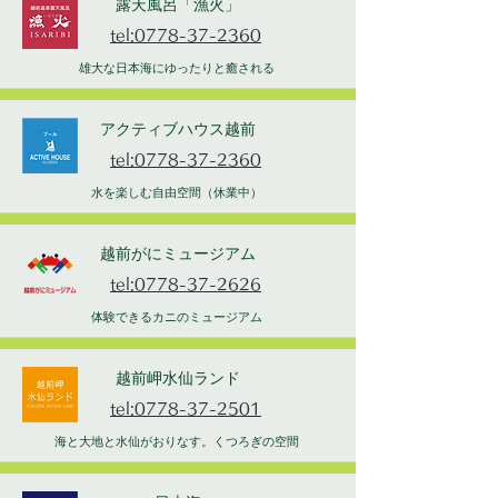
露天風呂「漁火」
tel:0778-37-2360
雄大な日本海にゆったりと癒される
アクティブハウス越前
tel:0778-37-2360
水を楽しむ自由空間（休業中）
越前がにミュージアム
tel:0778-37-2626
体験できるカニのミュージアム
越前岬水仙ランド
tel:0778-37-2501
海と大地と水仙がおりなす。くつろぎの空間