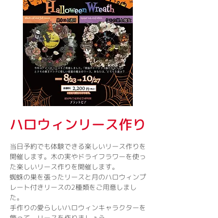
ハロウィンリース作り
当日予約でも体験できる楽しいリース作りを
開催します。木の実やドライフラワーを使っ
た楽しいリース作りを開催します。
蜘蛛の巣を張ったリースと月のハロウィンプ
レート付きリースの2種類をご用意しまし
た。
手作りの愛らしいハロウィンキャラクターを
飾って、リースを作りましょう。