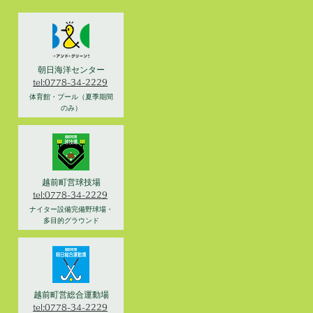
朝日海洋センター
tel:0778-34-2229
体育館・プール（夏季期間
のみ）
越前町営球技場
tel:0778-34-2229
ナイター設備完備野球場・
多目的グラウンド
越前町営総合運動場
tel:0778-34-2229