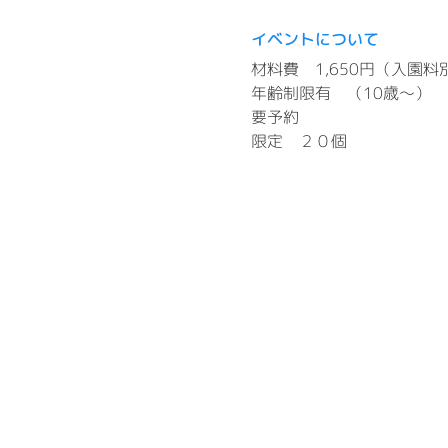
イベントについて
材料費　1,650円（入園料
年齢制限有　（10歳～）
要予約
限定　２０個