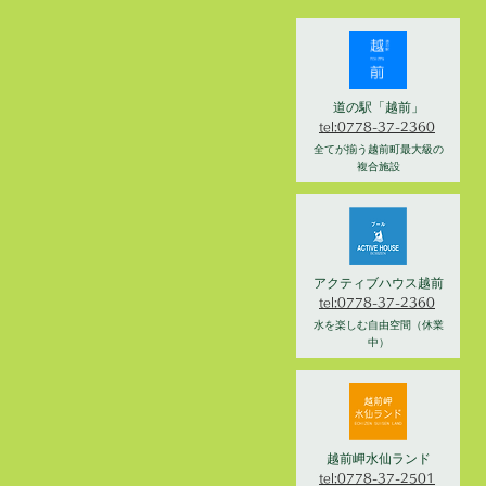
道の駅「越前」
tel:0778-37-2360
全てが揃う越前町最大級の
複合施設
アクティブハウス越前
tel:0778-37-2360
水を楽しむ自由空間（休業
中）
越前岬水仙ランド
tel:0778-37-2501