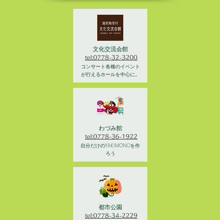
文化交流会館
tel:0778-32-3200
コンサート各種のイベント
が行えるホールを中心に。
わづみ館
tel:0778-36-1922
自分だけのYAKIMONOを作
ろう
都市公園
tel:0778-34-2229