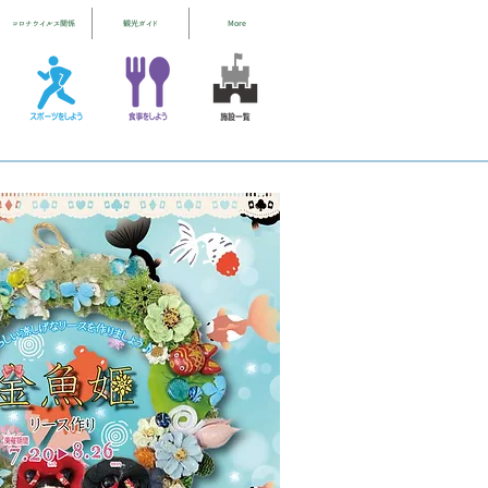
コロナウイルス関係
観光ガイド
More