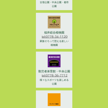
古墳公園・中央公園・都市
公園
福井総合植物園
tel:0778-34-1120
家族そろって憩える楽しい
植物園
勤労者体育館・中央公園
tel:0778-36-7712
様々なスポーツを楽しめる
公園