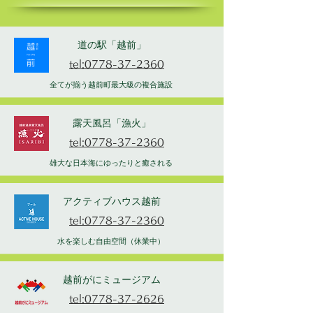
道の駅「越前」
tel:0778-37-2360
全てが揃う越前町最大級の複合施設
露天風呂「漁火」
tel:0778-37-2360
雄大な日本海にゆったりと癒される
アクティブハウス越前
tel:0778-37-2360
水を楽しむ自由空間（休業中）
越前がにミュージアム
tel:0778-37-2626