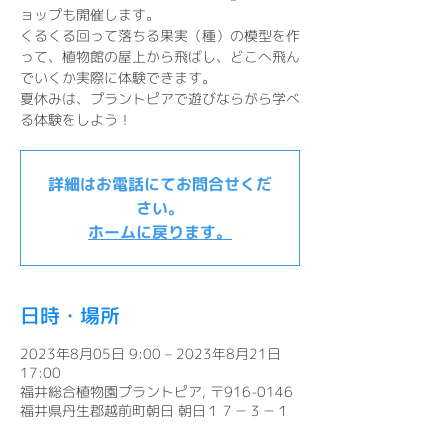
ョップも開催します。
くるくる回って落ちる果実（種）の模型を作
って、植物館の屋上から飛ばし、どこへ飛ん
でいくか実際に体験できます。
夏休みは、プラントピアで遊びならがら学べ
る体験をしよう！
詳細はお電話にてお問合せくだ
さい。
ホームに戻ります。
日時・場所
2023年8月05日 9:00 – 2023年8月21日
17:00
福井総合植物園プラントピア, 〒916-0146
福井県丹生郡越前町朝日 朝日１７－３－１