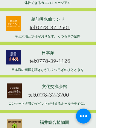
体験できるカニのミュージアム
越前岬水仙ランド
tel:0778-37-2501
海と大地と水仙がおりなす。くつろぎの空間
日本海
tel:0778-39-1126
日本海の潮騒を聴きながらくつろぎのひとときを
文化交流会館
tel:0778-32-3200
コンサート各種のイベントが行えるホールを中心に。
福井総合植物園
tel:0778-34-1120