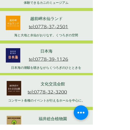
体験できるカニのミュージアム
越前岬水仙ランド
tel:0778-37-2501
海と大地と水仙がおりなす。くつろぎの空間
日本海
tel:0778-39-1126
日本海の潮騒を聴きながらくつろぎのひとときを
文化交流会館
tel:0778-32-3200
コンサート各種のイベントが行えるホールを中心に。
福井総合植物園
tel:0778-34-1120