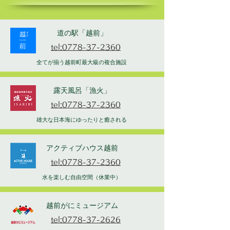
道の駅「越前」
tel:0778-37-2360
全てが揃う越前町最大級の複合施設
露天風呂「漁火」
tel:0778-37-2360
雄大な日本海にゆったりと癒される
アクティブハウス越前
tel:0778-37-2360
水を楽しむ自由空間（休業中）
越前がにミュージアム
tel:0778-37-2626