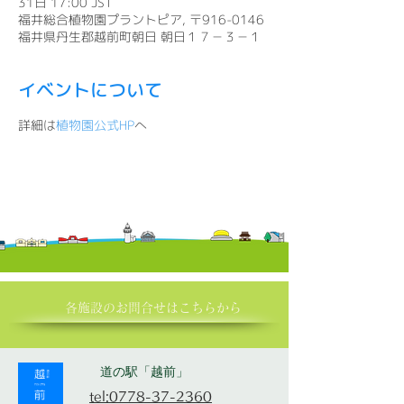
31日 17:00 JST
福井総合植物園プラントピア, 〒916-0146
福井県丹生郡越前町朝日 朝日１７－３－１
イベントについて
詳細は
植物園公式HP
へ
各施設の​お問合せはこちらから
道の駅「越前」
tel:0778-37-2360