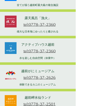
全てが揃う越前町最大級の複合施設
露天風呂「漁火」
tel:0778-37-2360
雄大な日本海にゆったりと癒される
アクティブハウス越前
tel:0778-37-2360
水を楽しむ自由空間（休業中）
越前がにミュージアム
tel:0778-37-2626
体験できるカニのミュージアム
越前岬水仙ランド
tel:0778-37-2501