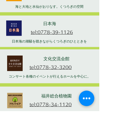
海と大地と水仙がおりなす。くつろぎの空間
日本海
tel:0778-39-1126
日本海の潮騒を聴きながらくつろぎのひとときを
文化交流会館
tel:0778-32-3200
コンサート各種のイベントが行えるホールを中心に。
福井総合植物園
tel:0778-34-1120
家族そろって憩える楽しい植物園
わづみ館