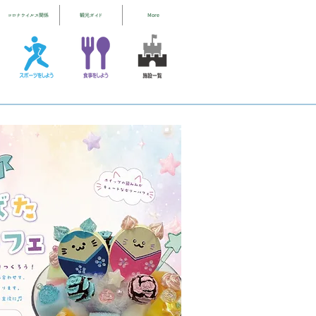
コロナウイルス関係
観光ガイド
More