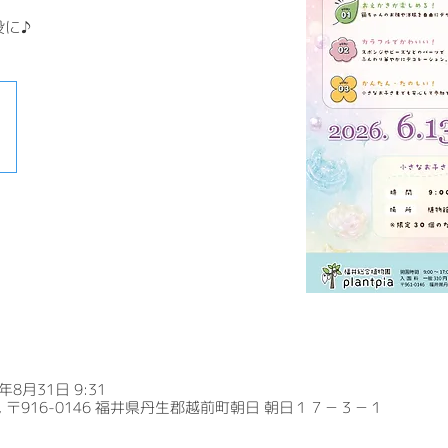
に♪
6年8月31日 9:31
〒916-0146 福井県丹生郡越前町朝日 朝日１７－３－１