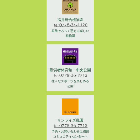
福井総合植物園
tel:0778-34-1120
家族そろって憩える楽しい
植物園
勤労者体育館・中央公園
tel:0778-36-7712
様々なスポーツを楽しめる
公園
サンライズ織田
tel:0778-36-7712
予約・お問い合わせは織田
コミュニティセンターへ