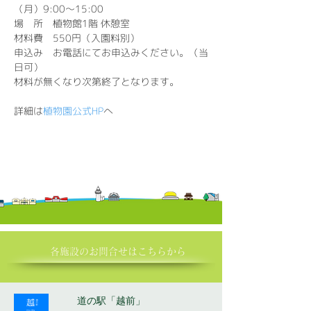
（月）9:00～15:00
場　所　植物館1階 休憩室
材料費　550円（入園料別）
申込み　お電話にてお申込みください。（当
日可）
材料が無くなり次第終了となります。
詳細は
植物園公式HP
へ
各施設の​お問合せはこちらから
道の駅「越前」