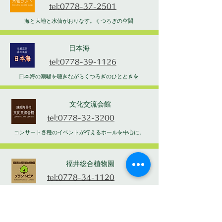
tel:0778-37-2501
海と大地と水仙がおりなす。くつろぎの空間
日本海
tel:0778-39-1126
日本海の潮騒を聴きながらくつろぎのひとときを
文化交流会館
tel:0778-32-3200
コンサート各種のイベントが行えるホールを中心に。
福井総合植物園
tel:0778-34-1120
家族そろって憩える楽しい植物園