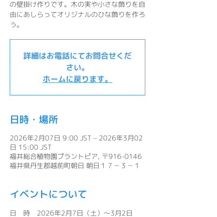
の壁掛け作りです。木の実や小さな飾りを自
由にあしらってオリジナルのひな飾りを作ろ
う。
詳細はお電話にてお問合せくだ
さい。
ホームに戻ります。
日時・場所
2026年2月07日 9:00 JST – 2026年3月02
日 15:00 JST
福井総合植物園プラントピア, 〒916-0146
福井県丹生郡越前町朝日 朝日１７－３－１
イベントについて
日　時　2026年2月7日（土）～3月2日