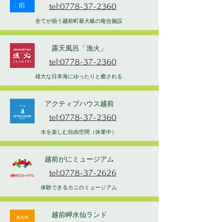
tel:0778-37-2360
全てが揃う越前町最大級の複合施設
露天風呂「漁火」
tel:0778-37-2360
雄大な日本海にゆったりと癒される
アクティブハウス越前
tel:0778-37-2360
水を楽しむ自由空間（休業中）
越前がにミュージアム
tel:0778-37-2626
体験できるカニのミュージアム
越前岬水仙ランド