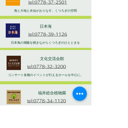
tel:0778-37-2501
海と大地と水仙がおりなす。くつろぎの空間
日本海
tel:0778-39-1126
日本海の潮騒を聴きながらくつろぎのひとときを
文化交流会館
tel:0778-32-3200
コンサート各種のイベントが行えるホールを中心に。
福井総合植物園
tel:0778-34-1120
家族そろって憩える楽しい植物園
わづみ館