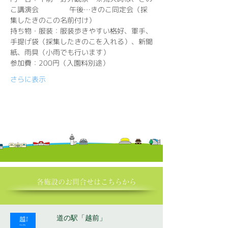
こ講演会 　　　　午後…きのこ同定会（採
集したきのこの名前付け）
持ち物・服装：服装歩きやすい格好、軍手、
手提げ袋（採集したきのこを入れる）、新聞
紙、雨具（小雨でも行います）
参加費：200円（入園料別途）
さらに表示
各施設の​お問合せはこちらから
道の駅「越前」