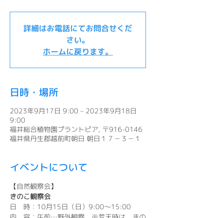
詳細はお電話にてお問合せくだ
さい。
ホームに戻ります。
日時・場所
2023年9月17日 9:00 – 2023年9月18日
9:00
福井総合植物園プラントピア, 〒916-0146
福井県丹生郡越前町朝日 朝日１７－３－１
イベントについて
【自然観察会】
きのこ観察会
日　時：10月15日（日）9:00～15:00
内　容：午前…野外観察　※荒天時は、きの