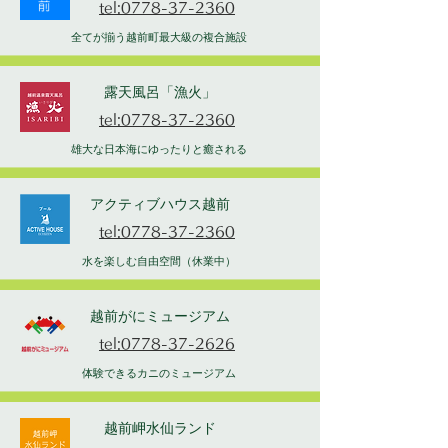
tel:0778-37-2360
全てが揃う越前町最大級の複合施設
露天風呂「漁火」
tel:0778-37-2360
雄大な日本海にゆったりと癒される
アクティブハウス越前
tel:0778-37-2360
水を楽しむ自由空間（休業中）
越前がにミュージアム
tel:0778-37-2626
体験できるカニのミュージアム
越前岬水仙ランド