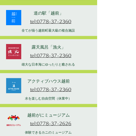
道の駅「越前」
tel:0778-37-2360
全てが揃う越前町最大級の複合施設
露天風呂「漁火」
tel:0778-37-2360
雄大な日本海にゆったりと癒される
アクティブハウス越前
tel:0778-37-2360
水を楽しむ自由空間（休業中）
越前がにミュージアム
tel:0778-37-2626
体験できるカニのミュージアム