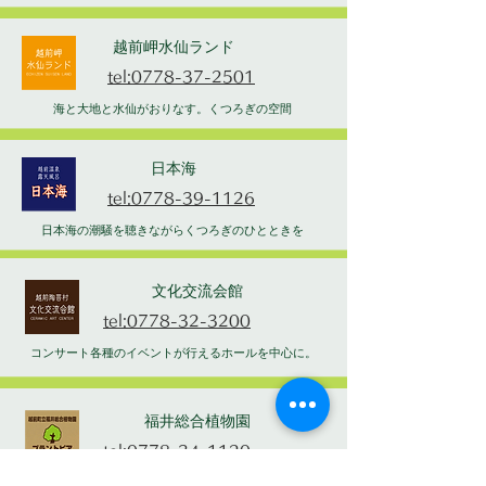
越前岬水仙ランド
tel:0778-37-2501
海と大地と水仙がおりなす。くつろぎの空間
日本海
tel:0778-39-1126
日本海の潮騒を聴きながらくつろぎのひとときを
文化交流会館
tel:0778-32-3200
コンサート各種のイベントが行えるホールを中心に。
福井総合植物園
tel:0778-34-1120
家族そろって憩える楽しい植物園