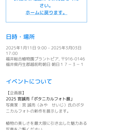
さい。
ホームに戻ります。
日時・場所
2025年1月11日 9:00 – 2025年3月03日
17:00
福井総合植物園プラントピア, 〒916-0146
福井県丹生郡越前町朝日 朝日１７－３－１
イベントについて
【企画展】
2025 宮誠而「ボタニカルフォト展」
写真家：宮 誠而（みや　せいじ）氏のボタ
ニカルフォトの新作を展示します。
植物の美しさを最大限に引き出した魅力ある
写真をご覧ください。