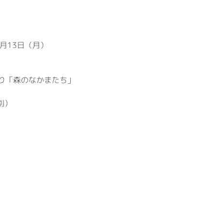
月13日（月）
り「森のなかまたち」
別）