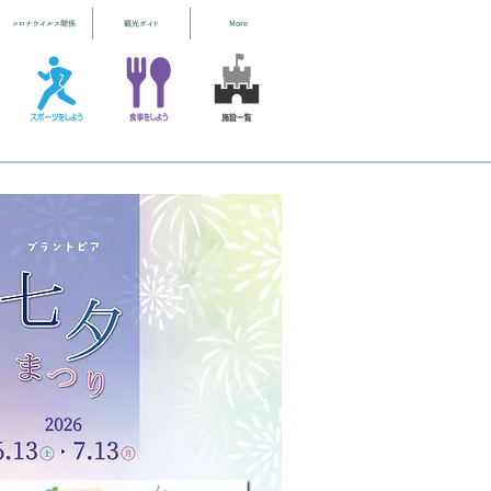
コロナウイルス関係
観光ガイド
More