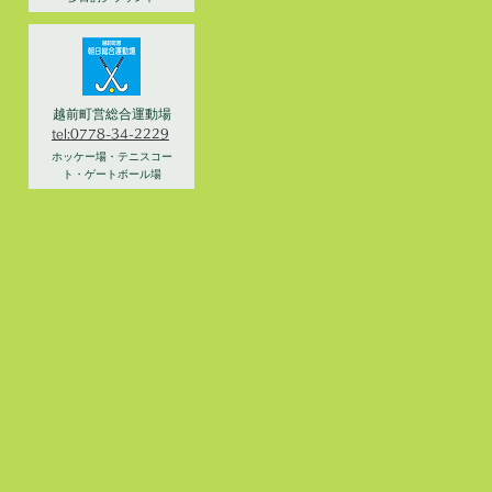
越前町営総合運動場
tel:0778-34-2229
ホッケー場・テニスコー
ト・ゲートボール場