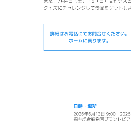
また、7月4日（土）・5（日）は七夕ス
クイズにチャレンジして景品をゲットしよ
詳細はお電話にてお問合せください。
ホームに戻ります。
日時・場所
2026年6月13日 9:00 – 202
福井総合植物園プラントピア, 