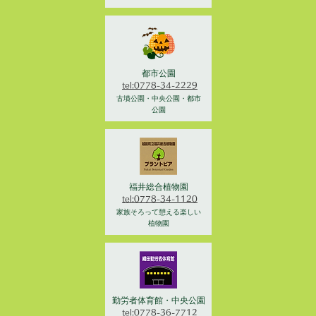
都市公園
tel:0778-34-2229
古墳公園・中央公園・都市
公園
福井総合植物園
tel:0778-34-1120
家族そろって憩える楽しい
植物園
勤労者体育館・中央公園
tel:0778-36-7712