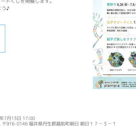
ピードくじを開催します。
う♪
6年7月13日 17:00
〒916-0146 福井県丹生郡越前町朝日 朝日１７－３－１