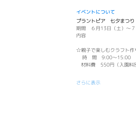
イベントについて
プラントピア　七夕まつり
期間　６月13日（土）～７
内容
☆親子で楽しむクラフト作
     時　間　9:00～15:00
　材料費　550円（入園料
さらに表示