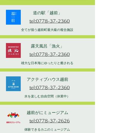
道の駅「越前」
tel:0778-37-2360
全てが揃う越前町最大級の複合施設
露天風呂「漁火」
tel:0778-37-2360
雄大な日本海にゆったりと癒される
アクティブハウス越前
tel:0778-37-2360
水を楽しむ自由空間（休業中）
越前がにミュージアム
tel:0778-37-2626
体験できるカニのミュージアム