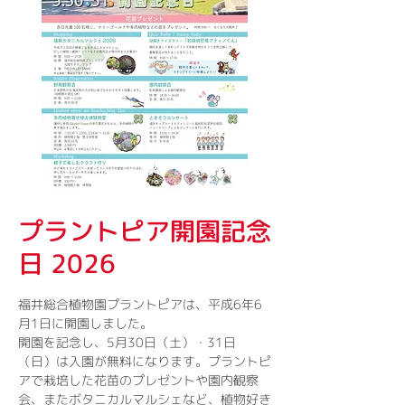
プラントピア開園記念
日 2026
福井総合植物園プラントピアは、平成6年6
月1日に開園しました。
開園を記念し、5月30日（土）・31日
（日）は入園が無料になります。プラントピ
アで栽培した花苗のプレゼントや園内観察
会、またボタニカルマルシェなど、植物好き