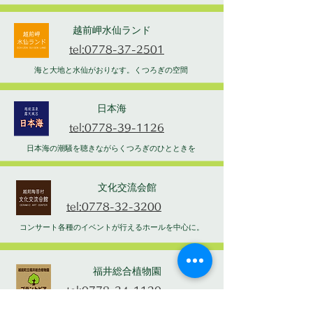
越前岬水仙ランド
tel:0778-37-2501
海と大地と水仙がおりなす。くつろぎの空間
日本海
tel:0778-39-1126
日本海の潮騒を聴きながらくつろぎのひとときを
文化交流会館
tel:0778-32-3200
コンサート各種のイベントが行えるホールを中心に。
福井総合植物園
tel:0778-34-1120
家族そろって憩える楽しい植物園